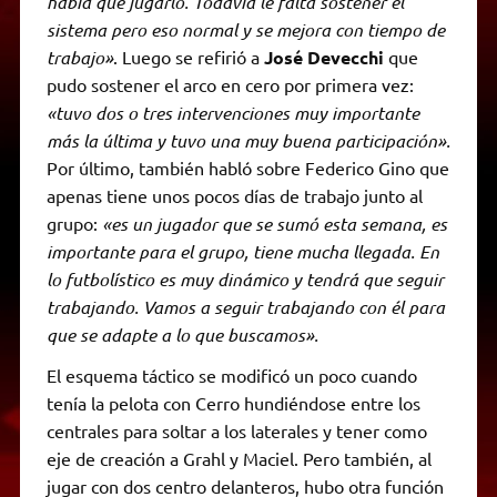
había que jugarlo. Todavía le falta sostener el
sistema pero eso normal y se mejora con tiempo de
trabajo»
. Luego se refirió a
José Devecchi
que
pudo sostener el arco en cero por primera vez:
«tuvo dos o tres intervenciones muy importante
más la última y tuvo una muy buena participación».
Por último, también habló sobre Federico Gino que
apenas tiene unos pocos días de trabajo junto al
grupo:
«es un jugador que se sumó esta semana, es
importante para el grupo, tiene mucha llegada. En
lo futbolístico es muy dinámico y tendrá que seguir
trabajando. Vamos a seguir trabajando con él para
que se adapte a lo que buscamos».
El esquema táctico se modificó un poco cuando
tenía la pelota con Cerro hundiéndose entre los
centrales para soltar a los laterales y tener como
eje de creación a Grahl y Maciel. Pero también, al
jugar con dos centro delanteros, hubo otra función