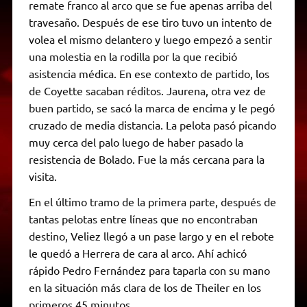
remate franco al arco que se fue apenas arriba del
travesaño. Después de ese tiro tuvo un intento de
volea el mismo delantero y luego empezó a sentir
una molestia en la rodilla por la que recibió
asistencia médica. En ese contexto de partido, los
de Coyette sacaban réditos. Jaurena, otra vez de
buen partido, se sacó la marca de encima y le pegó
cruzado de media distancia. La pelota pasó picando
muy cerca del palo luego de haber pasado la
resistencia de Bolado. Fue la más cercana para la
visita.
En el último tramo de la primera parte, después de
tantas pelotas entre líneas que no encontraban
destino, Veliez llegó a un pase largo y en el rebote
le quedó a Herrera de cara al arco. Ahí achicó
rápido Pedro Fernández para taparla con su mano
en la situación más clara de los de Theiler en los
primeros 45 minutos.