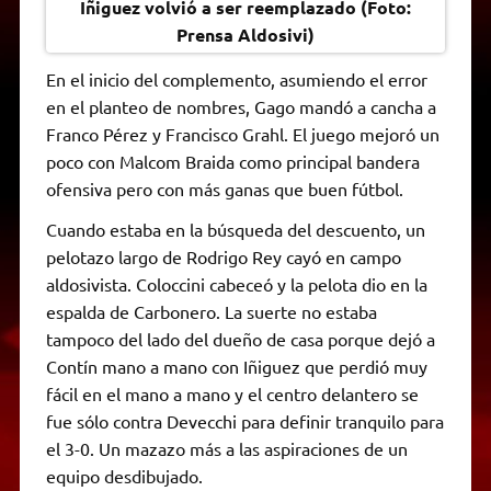
Iñiguez volvió a ser reemplazado (Foto:
Prensa Aldosivi)
En el inicio del complemento, asumiendo el error
en el planteo de nombres, Gago mandó a cancha a
Franco Pérez y Francisco Grahl. El juego mejoró un
poco con Malcom Braida como principal bandera
ofensiva pero con más ganas que buen fútbol.
Cuando estaba en la búsqueda del descuento, un
pelotazo largo de Rodrigo Rey cayó en campo
aldosivista. Coloccini cabeceó y la pelota dio en la
espalda de Carbonero. La suerte no estaba
tampoco del lado del dueño de casa porque dejó a
Contín mano a mano con Iñiguez que perdió muy
fácil en el mano a mano y el centro delantero se
fue sólo contra Devecchi para definir tranquilo para
el 3-0. Un mazazo más a las aspiraciones de un
equipo desdibujado.