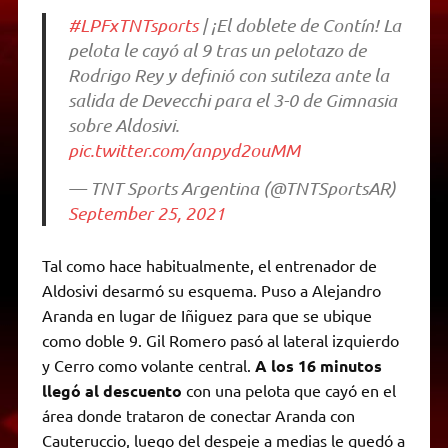
#LPFxTNTsports
| ¡El doblete de Contín! La
pelota le cayó al 9 tras un pelotazo de
Rodrigo Rey y definió con sutileza ante la
salida de Devecchi para el 3-0 de Gimnasia
sobre Aldosivi.
pic.twitter.com/anpyd2ouMM
— TNT Sports Argentina (@TNTSportsAR)
September 25, 2021
Tal como hace habitualmente, el entrenador de
Aldosivi desarmó su esquema. Puso a Alejandro
Aranda en lugar de Iñiguez para que se ubique
como doble 9. Gil Romero pasó al lateral izquierdo
y Cerro como volante central.
A los 16 minutos
llegó al descuento
con una pelota que cayó en el
área donde trataron de conectar Aranda con
Cauteruccio, luego del despeje a medias le quedó a