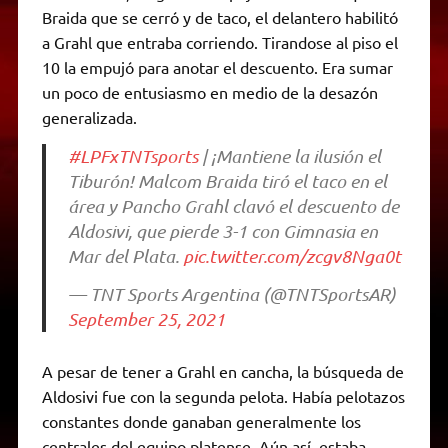
Braida que se cerró y de taco, el delantero habilitó
a Grahl que entraba corriendo. Tirandose al piso el
10 la empujó para anotar el descuento. Era sumar
un poco de entusiasmo en medio de la desazón
generalizada.
#LPFxTNTsports
| ¡Mantiene la ilusión el
Tiburón! Malcom Braida tiró el taco en el
área y Pancho Grahl clavó el descuento de
Aldosivi, que pierde 3-1 con Gimnasia en
Mar del Plata.
pic.twitter.com/zcgv8Nga0t
— TNT Sports Argentina (@TNTSportsAR)
September 25, 2021
A pesar de tener a Grahl en cancha, la búsqueda de
Aldosivi fue con la segunda pelota. Había pelotazos
constantes donde ganaban generalmente los
centrales del equipo platense. Aún así, estaba