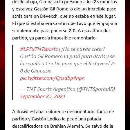
desde abajo, Gimnasia lo presionó a los 23 minutos
y esta vez Gastón Gil Romero dio un increíble pase
atrás para un Devecchi que no estaba en ese lugar.
El que si estaba era Contín que tuvo que empujarla
simplemente para ponerse 2-0. A esa altura del
partido, ya parecía imposible remontarlo.
#LPFxTNTsports
| ¡No se puede creer!
Gastón Gil Romero la pasó para atrás y se
la regaló a Contín para que el 9 clave el 2-
0 de Gimnasia.
pic.twitter.com/Qnsdbp4npn
— TNT Sports Argentina (@TNTSportsAR)
September 25, 2021
Aldosivi estaba realmente desorientado, fuera de
partido y Gastón Lodico le pegó una patada
descalificadora de Brahian Alemán. Se salvó de la