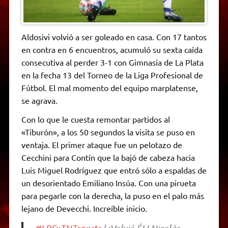
Aldosivi volvió a ser goleado en casa. Con 17 tantos
en contra en 6 encuentros, acumuló su sexta caída
consecutiva al perder 3-1 con Gimnasia de La Plata
en la fecha 13 del Torneo de la Liga Profesional de
Fútbol. El mal momento del equipo marplatense,
se agrava.
Con lo que le cuesta remontar partidos al
«Tiburón», a los 50 segundos la visita se puso en
ventaja. El primer ataque fue un pelotazo de
Cecchini para Contín que la bajó de cabeza hacia
Luis Miguel Rodríguez que entró sólo a espaldas de
un desorientado Emiliano Insúa. Con una pirueta
para pegarle con la derecha, la puso en el palo más
lejano de Devecchi. Increíble inicio.
#LPFxTNTsports
| ¡Volvió ÉL! Nicolás