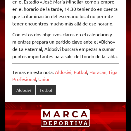
en el Estadio «José María Minella» como siempre
en el horario de la tarde, 14.30 teniendo en cuenta
que la iluminación del escenario local no permite
tener encuentros mucho más allá de ese horario.
Con estos dos objetivos claros en el calendario y
mientras prepara un partido clave ante el «Bicho»
de La Paternal, Aldosivi buscará empezar a sumar
puntos importantes para salir del fondo de la tabla.
Temas en esta nota:
Aldosivi
,
Futbol
,
Huracán
,
Liga
Profesional
,
Union
Aldosivi
Futbol