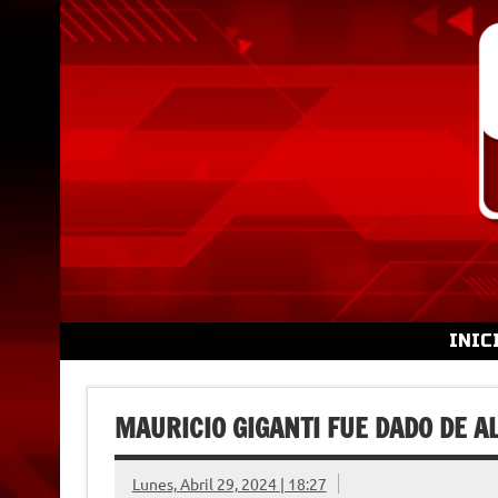
Skip
to
content
INIC
MAURICIO GIGANTI FUE DADO DE A
Lunes, Abril 29, 2024 | 18:27