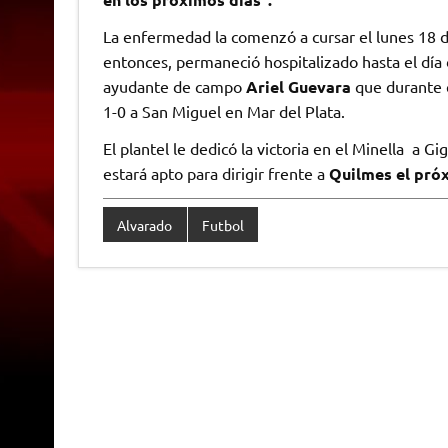
La enfermedad la comenzó a cursar el lunes 18 d
entonces, permaneció hospitalizado hasta el día 
ayudante de campo
Ariel Guevara
que durante e
1-0 a San Miguel en Mar del Plata.
El plantel le dedicó la victoria en el Minella a Gi
estará apto para dirigir frente a
Quilmes el próx
Alvarado
Futbol