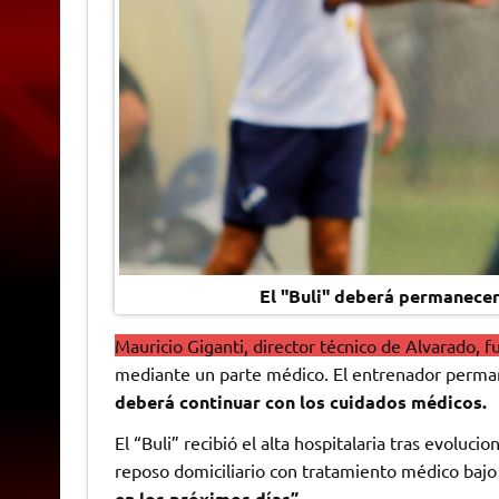
El "Buli" deberá permanecer
Mauricio Giganti, director técnico de Alvarado, f
mediante un parte médico. El entrenador perma
deberá continuar con los cuidados médicos.
El “Buli” recibió el alta hospitalaria tras evolu
reposo domiciliario con tratamiento médico bajo
en los próximos días”.