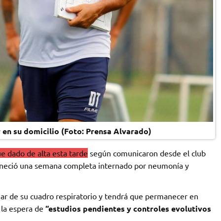
 en su domicilio (Foto: Prensa Alvarado)
ue dado de alta esta tarde
según comunicaron desde el club
neció una semana completa internado por neumonía y
cionar de su cuadro respiratorio y tendrá que permanecer en
 la espera de
“estudios pendientes y controles evolutivos