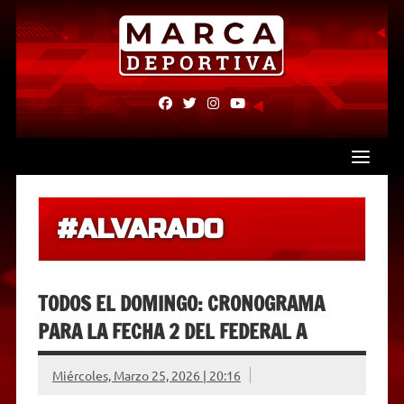
Skip
to
content
fab
fab
fab
fab
fa-
fa-
fa-
fa-
facebook
twitter
instagram
youtube
#ALVARADO
TODOS EL DOMINGO: CRONOGRAMA
PARA LA FECHA 2 DEL FEDERAL A
Miércoles, Marzo 25, 2026 | 20:16