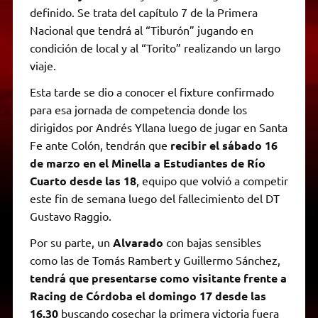
definido. Se trata del capítulo 7 de la Primera
Nacional que tendrá al “Tiburón” jugando en
condición de local y al “Torito” realizando un largo
viaje.
Esta tarde se dio a conocer el fixture confirmado
para esa jornada de competencia donde los
dirigidos por Andrés Yllana luego de jugar en Santa
Fe ante Colón, tendrán que
recibir el sábado 16
de marzo en el Minella a Estudiantes de Río
Cuarto desde las 18
, equipo que volvió a competir
este fin de semana luego del fallecimiento del DT
Gustavo Raggio.
Por su parte, un
Alvarado
con bajas sensibles
como las de Tomás Rambert y Guillermo Sánchez,
tendrá que presentarse como visitante frente a
Racing de Córdoba el domingo 17 desde las
16.30
buscando cosechar la primera victoria fuera