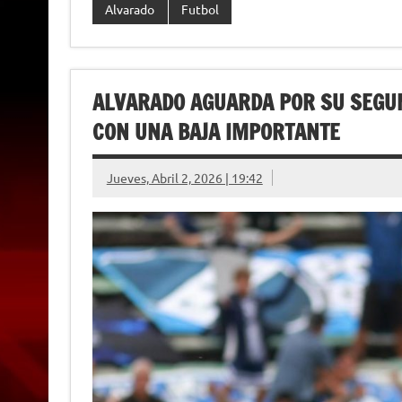
l
Alvarado
Futbol
y
ALVARADO AGUARDA POR SU SEGUN
CON UNA BAJA IMPORTANTE
Jueves, Abril 2, 2026 | 19:42