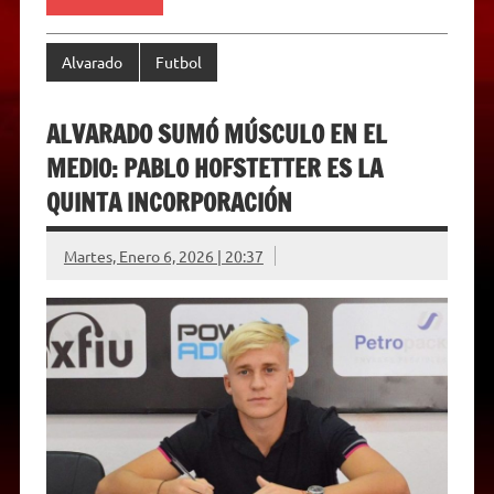
y
Alvarado
Futbol
ALVARADO SUMÓ MÚSCULO EN EL
MEDIO: PABLO HOFSTETTER ES LA
QUINTA INCORPORACIÓN
Martes, Enero 6, 2026 | 20:37