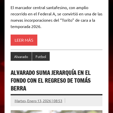
h
e
w
a
e
o
m
r
a
l
i
c
s
p
a
i
El marcador central santafesino, con amplio
t
e
t
e
s
y
i
n
recorrido en el Federal A, se convirtió en una de las
s
g
t
b
e
L
l
t
A
r
e
o
n
i
F
nuevas incorporaciones del “Torito” de cara a la
p
a
r
o
g
n
r
p
m
k
e
k
i
temporada 2026.
r
e
n
d
LEER MÁS
l
y
Alvarado
Futbol
ALVARADO SUMA JERARQUÍA EN EL
FONDO CON EL REGRESO DE TOMÁS
BERRA
Martes, Enero 13, 2026 | 08:53