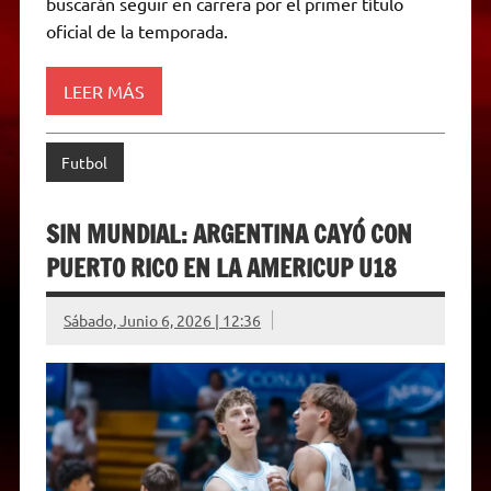
buscarán seguir en carrera por el primer título
l
oficial de la temporada.
y
LEER MÁS
Futbol
SIN MUNDIAL: ARGENTINA CAYÓ CON
PUERTO RICO EN LA AMERICUP U18
Sábado, Junio 6, 2026 | 12:36