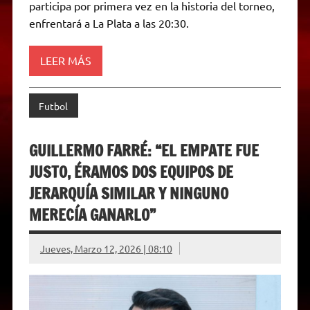
participa por primera vez en la historia del torneo,
n
d
enfrentará a La Plata a las 20:30.
l
y
LEER MÁS
Futbol
GUILLERMO FARRÉ: “EL EMPATE FUE
JUSTO, ÉRAMOS DOS EQUIPOS DE
JERARQUÍA SIMILAR Y NINGUNO
MERECÍA GANARLO”
Jueves, Marzo 12, 2026 | 08:10