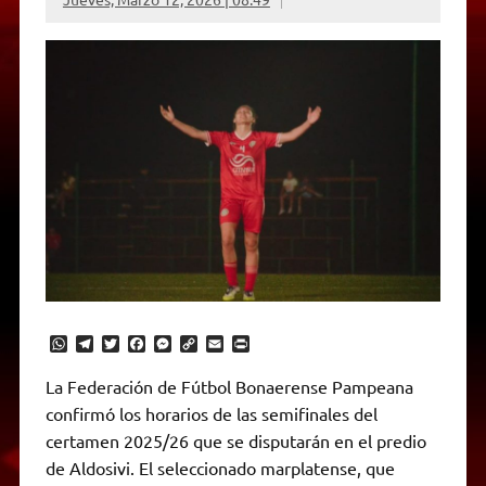
W
T
T
F
M
C
E
P
h
e
w
a
e
o
m
r
a
l
i
c
s
p
a
i
La Federación de Fútbol Bonaerense Pampeana
t
e
t
e
s
y
i
n
confirmó los horarios de las semifinales del
s
g
t
b
e
L
l
t
A
r
e
o
n
i
F
certamen 2025/26 que se disputarán en el predio
p
a
r
o
g
n
r
p
m
k
e
k
i
de Aldosivi. El seleccionado marplatense, que
r
e