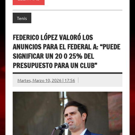
l
y
Tenis
FEDERICO LÓPEZ VALORÓ LOS
ANUNCIOS PARA EL FEDERAL A: “PUEDE
SIGNIFICAR UN 20 O 25% DEL
PRESUPUESTO PARA UN CLUB”
Martes, Marzo 10, 2026 | 17:56