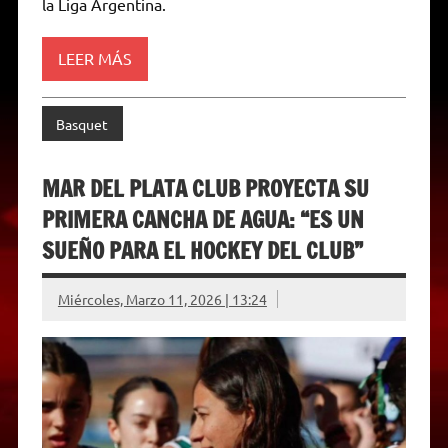
la Liga Argentina.
l
y
LEER MÁS
Basquet
MAR DEL PLATA CLUB PROYECTA SU
PRIMERA CANCHA DE AGUA: “ES UN
SUEÑO PARA EL HOCKEY DEL CLUB”
Miércoles, Marzo 11, 2026 | 13:24