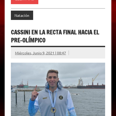
d
l
y
Natación
CASSINI EN LA RECTA FINAL HACIA EL
PRE-OLÍMPICO
Miércoles, Junio 9, 2021 | 08:47