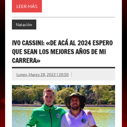
l
y
LEER MÁS
Natación
IVO CASSINI: «DE ACÁ AL 2024 ESPERO
QUE SEAN LOS MEJORES AÑOS DE MI
CARRERA»
Lunes, Marzo 28, 2022 | 20:50