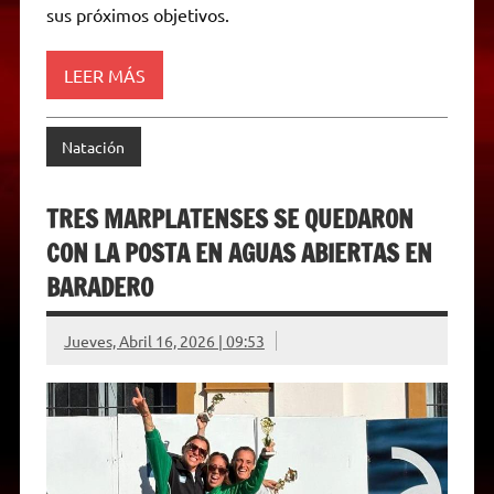
d
sus próximos objetivos.
l
y
LEER MÁS
Natación
TRES MARPLATENSES SE QUEDARON
CON LA POSTA EN AGUAS ABIERTAS EN
BARADERO
Jueves, Abril 16, 2026 | 09:53