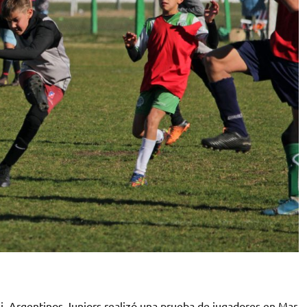
, Argentinos Juniors realizó una prueba de jugadores en Mar