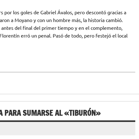
s por los goles de Gabriel Ávalos, pero descontó gracias a
saron a Moyano y con un hombre más, la historia cambió.
 antes del final del primer tiempo y en el complemento,
lorentín erró un penal. Pasó de todo, pero festejó el local
TA PARA SUMARSE AL «TIBURÓN»