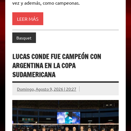
vez y además, como campeonas.
n
d
l
y
LEER MÁS
Basquet
LUCAS CONDE FUE CAMPEÓN CON
ARGENTINA EN LA COPA
SUDAMERICANA
Domingo, Agosto 9, 2026 | 20:27