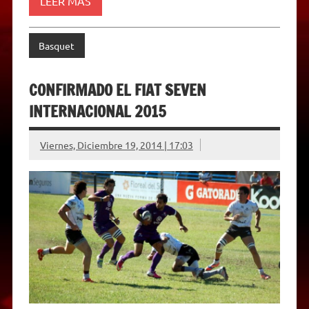
LEER MÁS
l
y
Basquet
CONFIRMADO EL FIAT SEVEN
INTERNACIONAL 2015
Viernes, Diciembre 19, 2014 | 17:03