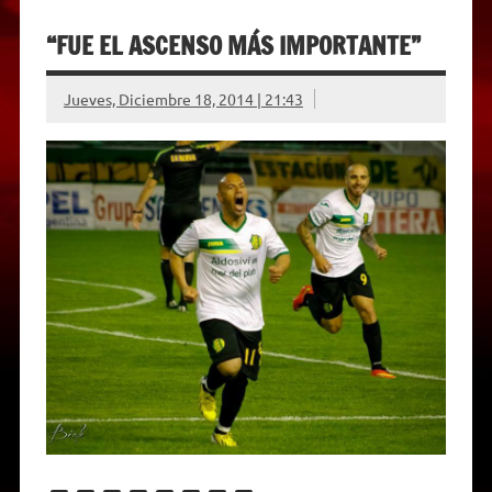
“FUE EL ASCENSO MÁS IMPORTANTE”
Jueves, Diciembre 18, 2014 | 21:43