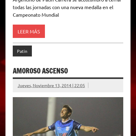
l
todas las jornadas con una nueva medalla en el
y
Campeonato Mundial
LEER MÁS
Patin
AMOROSO ASCENSO
Jueves, Noviembre 13, 2014 | 22:05