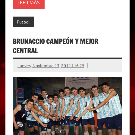
LEER MÁS
l
y
Futbol
BRUNACCIO CAMPEÓN Y MEJOR
CENTRAL
Jueves, Noviembre 13, 2014 | 16:25